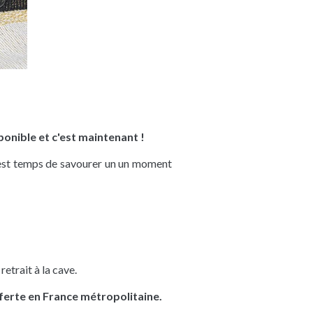
ponible et c'est maintenant !
Il est temps de savourer un un moment
retrait à la cave.
offerte en France métropolitaine.